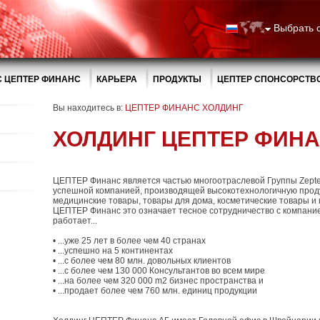
Выбрать 
 ЦЕПТЕР ФИНАНС
КАРЬЕРА
ПРОДУКТЫ
ЦЕПТЕР CПОНСОРСТВ
Вы находитесь в:
ЦЕПТЕР ФИНАНС ХОЛДИНГ
ХОЛДИНГ ЦЕПТЕР ФИН
ЦЕПТЕР Финанс является частью многоотраслевой Группы Zepter
успешной компанией, производящей высокотехнологичную прод
медицинские товары, товары для дома, косметические товары и
ЦЕПТЕР Финанс это означает тесное сотрудничество с компан
работает...
• ...уже 25 лет в более чем 40 странах
• ...успешно на 5 континентах
• ...с более чем 80 млн. довольных клиентов
• ...с более чем 130 000 Консультантов во всем мире
• ...на более чем 320 000 m2 бизнес пространства и
• ...продает более чем 760 млн. единиц продукции