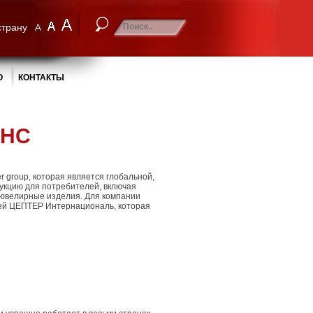
страну
О
КОНТАКТЫ
АНС
 group, которая является глобальной,
укцию для потребителей, включая
 ювелирные изделия. Для компании
ией ЦЕПТЕР Интернациональ, которая